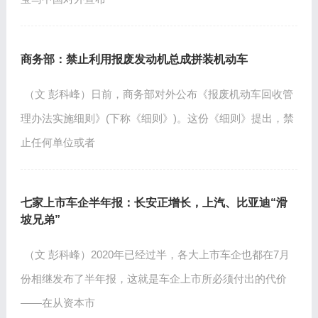
商务部：禁止利用报废发动机总成拼装机动车
（文 彭科峰）日前，商务部对外公布《报废机动车回收管
理办法实施细则》(下称《细则》)。这份《细则》提出，禁
止任何单位或者
七家上市车企半年报：长安正增长，上汽、比亚迪“滑
坡兄弟”
（文 彭科峰）2020年已经过半，各大上市车企也都在7月
份相继发布了半年报，这就是车企上市所必须付出的代价
——在从资本市