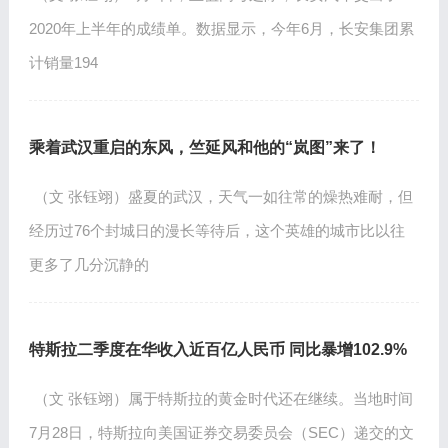
2020年上半年的成绩单。数据显示，今年6月，长安集团累
计销量194
乘着武汉重启的东风，竺延风和他的“岚图”来了！
（文 张钰翊）盛夏的武汉，天气一如往常的燥热难耐，但
经历过76个封城日的漫长等待后，这个英雄的城市比以往
更多了几分沉静的
特斯拉二季度在华收入近百亿人民币 同比暴增102.9%
（文 张钰翊）属于特斯拉的黄金时代还在继续。当地时间
7月28日，特斯拉向美国证券交易委员会（SEC）递交的文