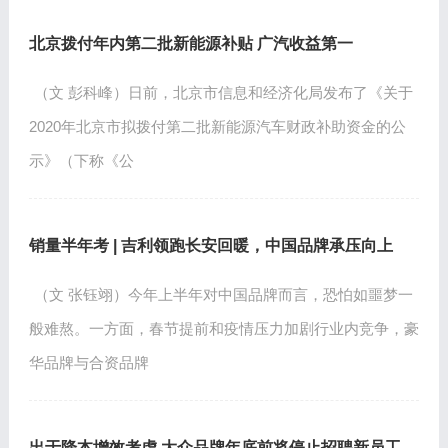
北京拨付年内第二批新能源补贴 广汽收益第一
（文 彭科峰）日前，北京市信息和经济化局发布了《关于
2020年北京市拟拨付第二批新能源汽车财政补助资金的公
示》（下称《公
销量半年考 | 吉利领跑长安回暖，中国品牌承压向上
（文 张钰翊）今年上半年对中国品牌而言，恐怕如噩梦一
般难熬。一方面，春节提前和疫情压力加剧行业内竞争，豪
华品牌与合资品牌
出于降本增效考虑 大众品牌年底前将停止招聘新员工