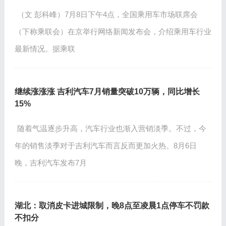
（文 彭科峰）7月8日下午4点，全国乘用车市场联席会
（下称乘联会）在京举行网络新闻发布会，介绍乘用车行业
最新情况。据乘联
继续涨涨涨 吉利汽车7月销量突破10万辆，同比增长
15%
随着气温逐步升高，汽车行业也渐入营销淡季。不过，今
年的销售淡季对于吉利汽车而言反而更加火热。8月6日
晚，吉利汽车发布7月
湖北：取消皮卡进城限制，晚8点至凌晨1点停车不罚款
不扣分