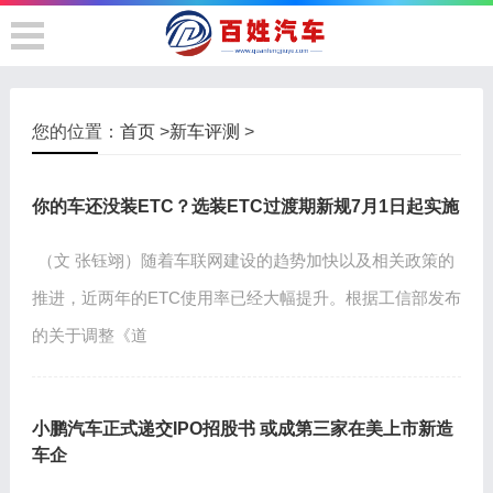
您的位置：
首页
>
新车评测
>
你的车还没装ETC？选装ETC过渡期新规7月1日起实施
（文 张钰翊）随着车联网建设的趋势加快以及相关政策的
推进，近两年的ETC使用率已经大幅提升。根据工信部发布
的关于调整《道
小鹏汽车正式递交IPO招股书 或成第三家在美上市新造
车企