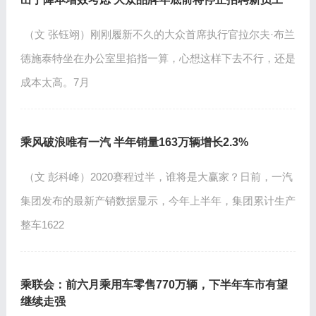
（文 张钰翊）刚刚履新不久的大众首席执行官拉尔夫·布兰
德施泰特坐在办公室里掐指一算，心想这样下去不行，还是
成本太高。7月
乘风破浪唯有一汽 半年销量163万辆增长2.3%
（文 彭科峰）2020赛程过半，谁将是大赢家？日前，一汽
集团发布的最新产销数据显示，今年上半年，集团累计生产
整车1622
乘联会：前六月乘用车零售770万辆，下半年车市有望
继续走强