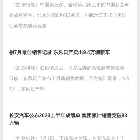
（文 张钰翊）中国第三家、全球第四家上市的中国新造车
企或将诞生。北京时间8月8日凌晨，小鹏汽车正式向美国
证券交易委员会递
创7月最佳销售记录 东风日产卖出9.4万辆新车
（文 彭科峰）在疫情之后，日系品牌的表现越来越强势。
日前，东风日产发布了最新销售数据。官方统计显示，今年
7月，东风日产销
长安汽车公布2020上半年成绩单 集团累计销量突破83
万辆
（文 张钰翊）7月7日，正值高考之际，长安汽车交出了