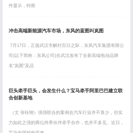
件显示，特斯
冲击高端新能源汽车市场，东风的蓝图叫岚图
7月17日，正值武汉市解封百日之际，东风汽车集团有限公
司(以下简称：东风公司)在武汉发布了全新高端电动品牌
名“岚图”及品
巨头牵手巨头，会发生什么？宝马牵手阿里巴巴建立联
合创新基地
（文 张钰翊）强强联合的案例在汽车行业并不算少，但实
力如此之强的两位跨界伙伴牵手合作，也并不多见。近日，
宝马中国对外宣布