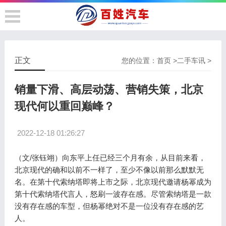
正文
您的位置：
首页
>
二手车讯
>
销量下滑、高层动荡、营销失策，北京
现代何以重回巅峰？
2022-12-18 01:26:27
（文/张钰翊）向东平上任已经三个月有余，从目前来看，
北京现代的确和以前不一样了，至少不像以前那么默默无
名。在第十代索纳塔即将上市之际，北京现代邀请杨幂成为
第十代索纳塔代言人，怒刷一波存在感。尽管索纳塔是一款
没有存在感的车型，但杨幂绝对不是一位没有存在感的艺
人。