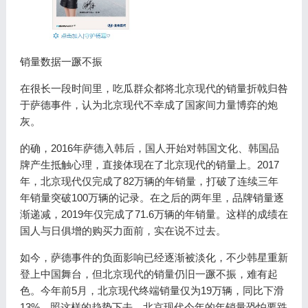
销量数据一蹶不振
在很长一段时间里，吃瓜群众都将北京现代的销量折戟归咎
于萨德事件，认为北京现代不幸成了国家间力量博弈的炮
灰。
的确，2016年萨德入韩后，国人开始对韩国文化、韩国品
牌产生抵触心理，直接体现在了北京现代的销量上。2017
年，北京现代仅完成了82万辆的年销量，打破了连续三年
年销量突破100万辆的记录。在之后的两年里，品牌销量逐
渐递减，2019年仅完成了71.6万辆的年销量。这样的成绩在
国人与日俱增的购买力面前，实在说不过去。
如今，萨德事件的负面影响已经逐渐被淡化，不少韩星重新
登上中国舞台，但北京现代的销量仍旧一蹶不振，难有起
色。今年前5月，北京现代终端销量仅为19万辆，同比下滑
13%。照这样的趋势下去，北京现代今年的年销量恐怕要跌