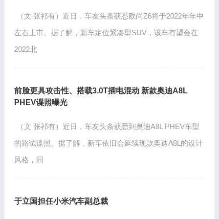
（文 张祁有）近日，车友头条获悉欧尚Z6将于2022年年中
左右上市。据了解，新车定位紧凑型SUV，该车有望会在
2022北
前脸更具攻击性、搭载3.0T插电混动 新款奥迪A8L
PHEV谍照曝光
（文 张祁有）近日，车友头条获悉到奥迪A8L PHEV车型
的路试谍照。据了解，新车依旧会延续现款奥迪A8L的设计
风格，同
于立国担任小米汽车副总裁