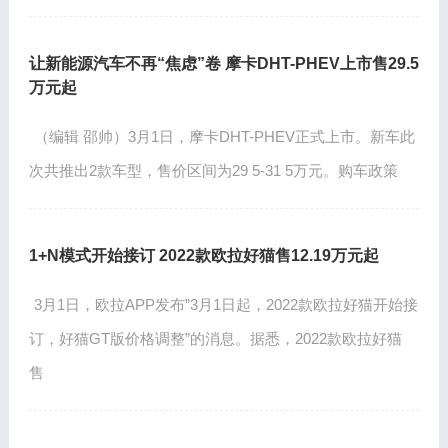
让新能源汽车不再“焦虑”卷 摩卡DHT-PHEV上市售29.5
万元起
（编辑 邵帅）3月1日，摩卡DHT-PHEV正式上市。新车此
次共推出2款车型，售价区间为29 5-31 5万元。购车政策
1+N模式开始接订 2022款欧拉好猫售12.19万元起
3月1日，欧拉APP发布”3月1日起，2022款欧拉好猫开始接
订，好猫GT版价格调整”的消息。据悉，2022款欧拉好猫
售