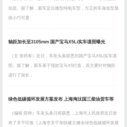
信息。据了解，新车定位微型纯电车型，方正的车身造型显
得小巧可爱
轴距加长至3105mm 国产宝马X5Li实车谍照曝光
（文 张祁有）近日，车友头条获悉到国产宝马X5Li实车谍
照。据了解，新车基于现款宝马X5打造，其主要针对轴距
进行了加长，
绿色低碳循环发展方案发布 上海淘汰国三柴油货车等
（编辑 邵帅）车友头条日前获悉，上海市人民政府近日发
布了关于印发《上海市关于加快建立健全绿色低碳循环发展