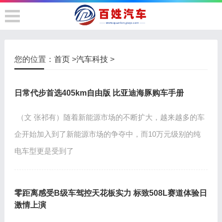
您的位置：
首页
>
汽车科技
>
日常代步首选405km自由版 比亚迪海豚购车手册
（文 张祁有）随着新能源市场的不断扩大，越来越多的车
企开始加入到了新能源市场的争夺中，而10万元级别的纯
电车型更是受到了
零距离感受B级车驾控天花板实力 标致508L赛道体验日
激情上演