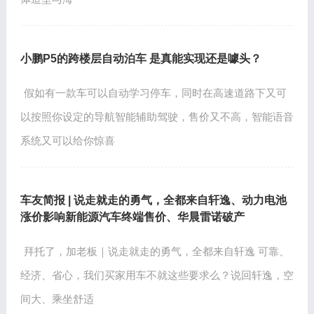
小鹏P5的跨楼层自动泊车 是真能实现还是噱头？
假如有一款车可以自动学习停车，同时在高速道路下又可
以按照你设定的导航智能辅助驾驶，售价又不高，智能语音
系统又可以给你惊喜
车友简报 | 说走就走的勇气，全都来自轩逸、动力电池
涨价影响新能源汽车终端售价、华晨雷诺破产
拜托了，加老板｜说走就走的勇气，全都来自轩逸 可靠、
经济、省心，我们买家用车不就这些要求么？说回轩逸，空
间大、乘坐舒适