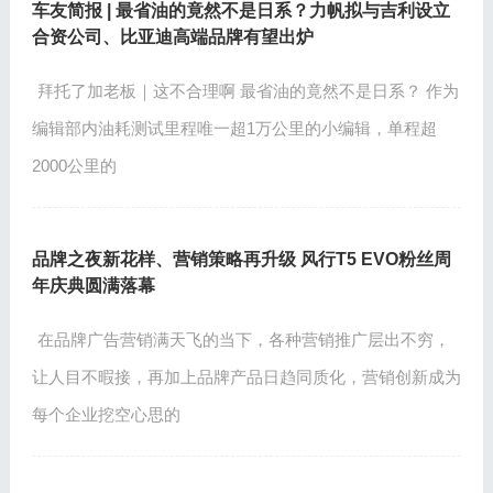
车友简报 | 最省油的竟然不是日系？力帆拟与吉利设立
合资公司、比亚迪高端品牌有望出炉
拜托了加老板｜这不合理啊 最省油的竟然不是日系？ 作为
编辑部内油耗测试里程唯一超1万公里的小编辑，单程超
2000公里的
品牌之夜新花样、营销策略再升级 风行T5 EVO粉丝周
年庆典圆满落幕
在品牌广告营销满天飞的当下，各种营销推广层出不穷，
让人目不暇接，再加上品牌产品日趋同质化，营销创新成为
每个企业挖空心思的