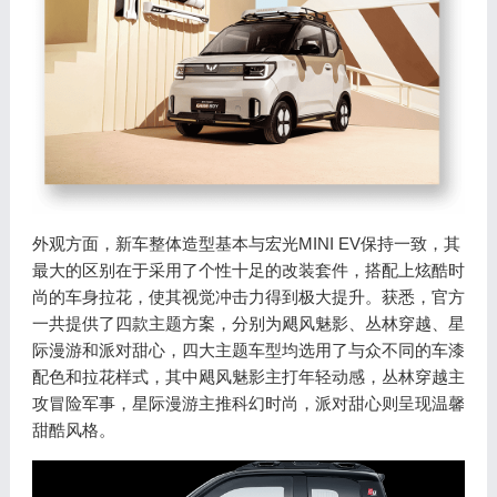
外观方面，新车整体造型基本与宏光MINI EV保持一致，其
最大的区别在于采用了个性十足的改装套件，搭配上炫酷时
尚的车身拉花，使其视觉冲击力得到极大提升。获悉，官方
一共提供了四款主题方案，分别为飓风魅影、丛林穿越、星
际漫游和派对甜心，四大主题车型均选用了与众不同的车漆
配色和拉花样式，其中飓风魅影主打年轻动感，丛林穿越主
攻冒险军事，星际漫游主推科幻时尚，派对甜心则呈现温馨
甜酷风格。