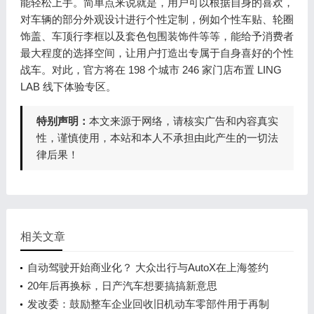
能轻松上手。简单点来说就是，用户可以根据自身的喜欢，
对车辆的部分外观设计进行个性定制，例如个性车贴、轮圈
饰盖、车顶行李框以及套色包围装饰件等等，能给予消费者
最大程度的选择空间，让用户打造出专属于自身喜好的个性
战车。对此，官方将在 198 个城市 246 家门店布置 LING
LAB 线下体验专区。
特别声明：
本文来源于网络，请核实广告和内容真实
性，谨慎使用，本站和本人不承担由此产生的一切法
律后果！
相关文章
自动驾驶开始商业化？ 大众出行与AutoX在上海签约
20年后再换标，日产汽车想要搞搞新意思
发改委：鼓励整车企业回收旧机动车零部件用于再制