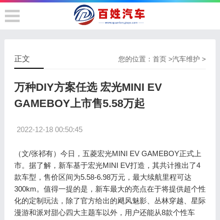
正文
您的位置：
首页
>
汽车维护
>
万种DIY方案任选 宏光MINI EV
GAMEBOY上市售5.58万起
2022-12-18 00:50:45
（文/张祁有）今日，五菱宏光MINI EV GAMEBOY正式上
市。据了解，新车基于宏光MINI EV打造，其共计推出了4
款车型，售价区间为5.58-6.98万元，最大续航里程可达
300km。值得一提的是，新车最大的亮点在于将提供超个性
化的定制玩法，除了官方给出的飓风魅影、丛林穿越、星际
漫游和派对甜心四大主题车以外，用户还能从8款个性车