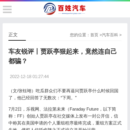
正文
您的位置：
首页
>
汽车百科
>
车友锐评丨贾跃亭狠起来，竟然连自己
都骗？
2022-12-18 01:27:44
（文/张钰翊）吃瓜群众们不要再逼问贾跃亭什么时候回国
了，他已经回答了无数次：“下周。”
7月2日，乐视网、法拉第未来（Faraday Future，以下简
称：FF）创始人贾跃亭在社交媒体上发布一封公开信，信
中称其在美国申请的个人重组程序最终完成，重组方案正式
生效，债权人信托也随之正式设立并开始运营。