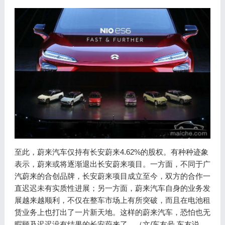
至此，蔚来汽车仅持有长安蔚来4.62%的股权。有种种迹象
表示，蔚来或将逐渐退出长安蔚来项目。一方面，不同于广
汽蔚来的合创品牌，长安蔚来项目成立至今，双方的合作一
直迟迟未有实质性进展；另一方面，蔚来汽车自身的业务发
展越来越顺利，不仅在整车市场上有所突破，而且在电池租
赁业务上也打出了一片新天地。这样的蔚来汽车，恐怕也无
暇顾及迟迟没有结果的长安蔚来了。（文/车友号 车友说