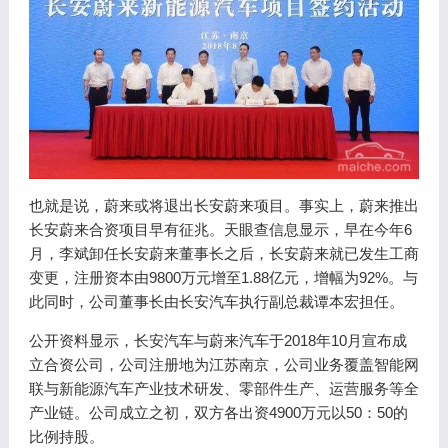
也就是说，蔚来或将退出长安蔚来项目。事实上，蔚来推出
长安蔚来合资项目早有征兆。天眼查信息显示，早在今年6
月，李斌卸任长安蔚来董事长之后，长安蔚来就已发生工商
变更，注册资本由9800万元增至1.88亿元，增幅为92%。与
此同时，公司董事长由长安汽车执行副总裁谭本宏担任。
公开资料显示，长安汽车与蔚来汽车于2018年10月宣布成
立合资公司，公司注册地为江苏南京，公司业务覆盖智能网
联与新能源汽车产业技术研发、零部件生产、运营服务等全
产业链。公司成立之初，双方各出资4900万元以50：50的
比例持股。