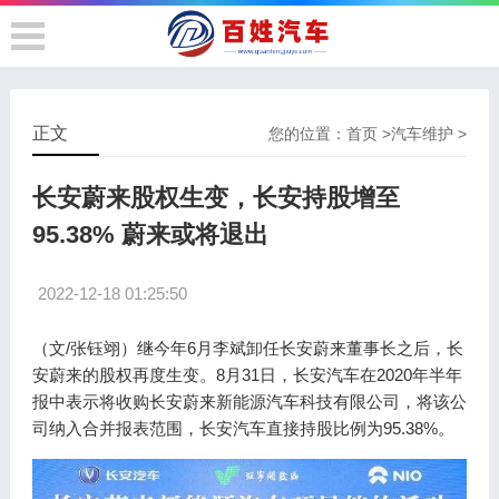
正文
您的位置：
首页
>
汽车维护
>
长安蔚来股权生变，长安持股增至
95.38% 蔚来或将退出
2022-12-18 01:25:50
（文/张钰翊）继今年6月李斌卸任长安蔚来董事长之后，长
安蔚来的股权再度生变。8月31日，长安汽车在2020年半年
报中表示将收购长安蔚来新能源汽车科技有限公司，将该公
司纳入合并报表范围，长安汽车直接持股比例为95.38%。