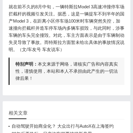
就在前不久的8月中旬，一辆特斯拉Model 3高速冲撞停车场
拦截杆的视频引发关注。据悉，这是一辆提车不到半年的国
产Model 3，在距离小区停车场100米时车辆突然失控，加
速撞向拦截杆并造车停车场内多辆车损毁，与此同时，涉事
车辆的车头完全撞毁。对此，车主方面表示是由于车辆制动
失灵导致了事故。而特斯拉方面暂未给出具体的事故情况说
明。（文/车友号 车友说车）
特别声明：
本文来源于网络，请核实广告和内容真实
性，谨慎使用，本站和本人不承担由此产生的一切法
律后果！
相关文章
自动驾驶开始商业化？ 大众出行与AutoX在上海签约