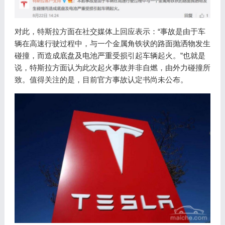
对此，特斯拉方面在社交媒体上回应表示：“事故是由于车
辆在高速行驶过程中，与一个金属角铁状的路面抛洒物发生
碰撞，而造成底盘及电池严重受损引起车辆起火。”也就是
说，特斯拉方面认为此次起火事故并非自燃，由外力碰撞所
致。值得关注的是，目前官方事故认定书尚未公布。