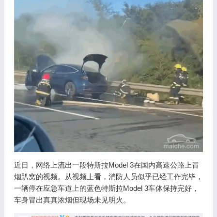
近日，网络上流出一段特斯拉Model 3在国内高速公路上冒
烟趴窝的视频。从视频上看，消防人员似乎已经工作完毕，
一辆停在应急车道上的蓝色特斯拉Model 3车体保持完好，
车身冒出真真浓烟但现场未见明火。