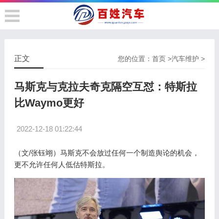
正文
您的位置：
首页
>
汽车维护
>
马斯克与克拉夫奇克隔空互怼：特斯拉
比Waymo更好
2022-12-18 01:22:44
（文/张钰翊）马斯克不会放过任何一个制造舆论的机会，
更不允许任何人低估特斯拉。