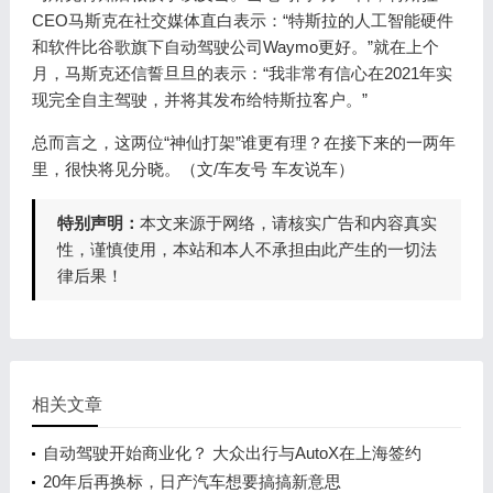
CEO马斯克在社交媒体直白表示：“特斯拉的人工智能硬件
和软件比谷歌旗下自动驾驶公司Waymo更好。”就在上个
月，马斯克还信誓旦旦的表示：“我非常有信心在2021年实
现完全自主驾驶，并将其发布给特斯拉客户。”
总而言之，这两位“神仙打架”谁更有理？在接下来的一两年
里，很快将见分晓。（文/车友号 车友说车）
特别声明：
本文来源于网络，请核实广告和内容真实
性，谨慎使用，本站和本人不承担由此产生的一切法
律后果！
相关文章
自动驾驶开始商业化？ 大众出行与AutoX在上海签约
20年后再换标，日产汽车想要搞搞新意思