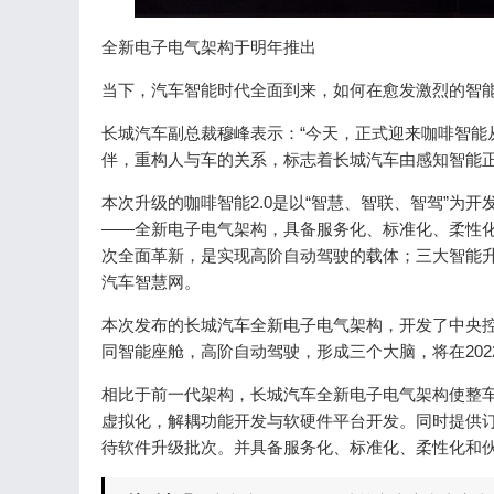
全新电子电气架构于明年推出
当下，汽车智能时代全面到来，如何在愈发激烈的智
长城汽车副总裁穆峰表示：“今天，正式迎来咖啡智能从
伴，重构人与车的关系，标志着长城汽车由感知智能正
本次升级的咖啡智能2.0是以“智慧、智联、智驾”为
——全新电子电气架构，具备服务化、标准化、柔性
次全面革新，是实现高阶自动驾驶的载体；三大智能
汽车智慧网。
本次发布的长城汽车全新电子电气架构，开发了中央
同智能座舱，高阶自动驾驶，形成三个大脑，将在202
相比于前一代架构，长城汽车全新电子电气架构使整车
虚拟化，解耦功能开发与软硬件平台开发。同时提供
待软件升级批次。并具备服务化、标准化、柔性化和