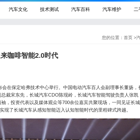
汽车文化
技术测试
汽车百科
汽车维护
二
您的位置：
首页
>
来咖啡智能2.0时代
级发布会在保定哈弗技术中心举行。中国电动汽车百人会副理事长董扬，
总裁宋东先，长城汽车CDO陈现岭，长城汽车智能驾驶负责人张凯
袖，投资代表以及媒体观众等700余位嘉宾共聚现场，一同见证长
级，实现了长城汽车从感知智能迈入认知智能时代的里程碑式跨越。