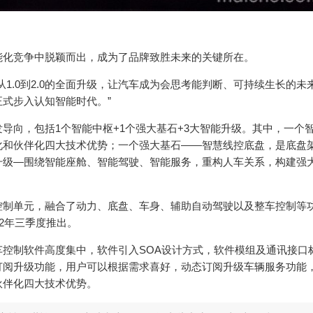
能化竞争中脱颖而出，成为了品牌致胜未来的关键所在。
1.0到2.0的全面升级，让汽车成为会思考能判断、可持续生长的未
式步入认知智能时代。”
开发导向，包括1个智能中枢+1个强大基石+3大智能升级。其中，一个
化和伙伴化四大技术优势；一个强大基石——智慧线控底盘，是底盘
升级—围绕智能座舱、智能驾驶、智能服务，重构人车关系，构建强
控制单元，融合了动力、底盘、车身、辅助自动驾驶以及整车控制等
2年三季度推出。
控制软件高度集中，软件引入SOA设计方式，软件模组及通讯接口
订阅升级功能，用户可以根据需求喜好，动态订阅升级车辆服务功能
伙伴化四大技术优势。