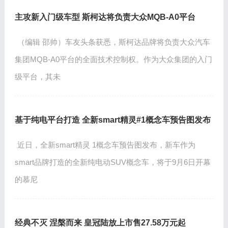
主攻新入门级车型 斯柯达将负责大众MQB-A0平台
（编辑 邵帅）车友头条获悉，斯柯达品牌将负责大众汽车
集团MQB-A0平台的全面技术控制权。作为大众集团的入门
级平台，其未
基于纯电平台打造 全新smart精灵#1概念车预告图发布
近日，全新smart精灵 1概念车预告图发布，新车作为
smart品牌打造的全新纯电动SUV概念车，将于9月6日开幕
的慕尼
经典不灭 涅槃而来 皇冠陆放上市售27.58万元起