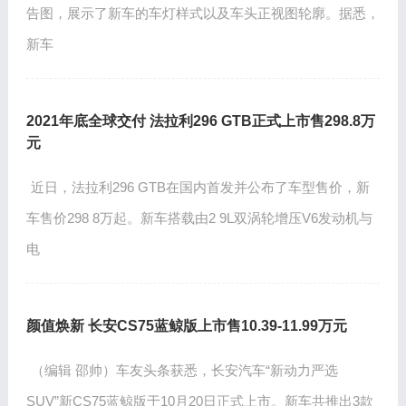
告图，展示了新车的车灯样式以及车头正视图轮廓。据悉，
新车
2021年底全球交付 法拉利296 GTB正式上市售298.8万
元
近日，法拉利296 GTB在国内首发并公布了车型售价，新
车售价298 8万起。新车搭载由2 9L双涡轮增压V6发动机与
电
颜值焕新 长安CS75蓝鲸版上市售10.39-11.99万元
（编辑 邵帅）车友头条获悉，长安汽车“新动力严选
SUV”新CS75蓝鲸版于10月20日正式上市。新车共推出3款