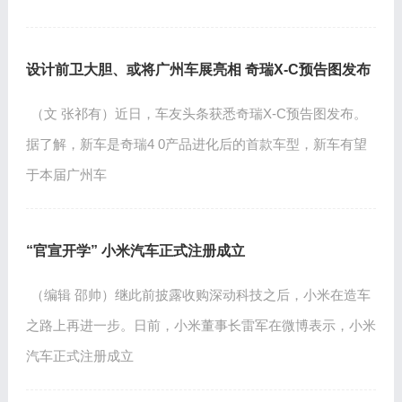
设计前卫大胆、或将广州车展亮相 奇瑞X-C预告图发布
（文 张祁有）近日，车友头条获悉奇瑞X-C预告图发布。
据了解，新车是奇瑞4 0产品进化后的首款车型，新车有望
于本届广州车
“官宣开学” 小米汽车正式注册成立
（编辑 邵帅）继此前披露收购深动科技之后，小米在造车
之路上再进一步。日前，小米董事长雷军在微博表示，小米
汽车正式注册成立