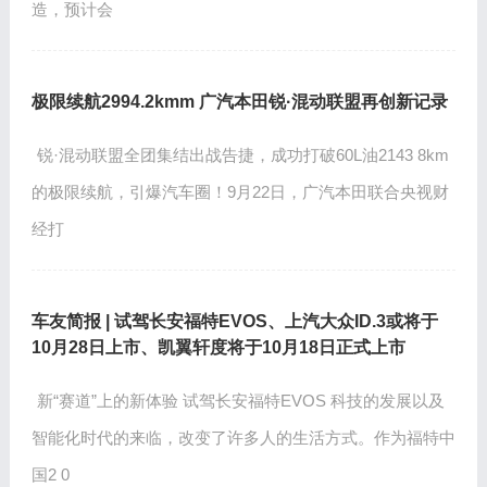
造，预计会
极限续航2994.2kmm 广汽本田锐·混动联盟再创新记录
锐·混动联盟全团集结出战告捷，成功打破60L油2143 8km
的极限续航，引爆汽车圈！9月22日，广汽本田联合央视财
经打
车友简报 | 试驾长安福特EVOS、上汽大众ID.3或将于
10月28日上市、凯翼轩度将于10月18日正式上市
新“赛道”上的新体验 试驾长安福特EVOS 科技的发展以及
智能化时代的来临，改变了许多人的生活方式。作为福特中
国2 0