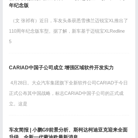
年纪念版
（文 张祁有）近日，车友头条获悉雪佛兰迈锐宝XL推出了
110周年纪念版车型。据了解，新车基于迈锐宝XLRedline
5
CARIAD中国子公司成立 增强区域软件开发实力
4月28日。大众汽车集团旗下全新软件公司CARIAD于今日
正式公布其中国战略，标志CARIAD中国子公司的正式成
立。这是
车友简报 | 小鹏G9前景分析、斯柯达柯迪亚克迎来全面
升级、全新一代蒙迪欧最新消息