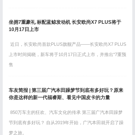
坐拥7重豪礼 标配蓝鲸发动机 长安欧尚X7 PLUS将于
10月17日上市
近日，长安欧尚首款PLUS旗舰产品——长安欧尚X7 PLUS
上市时间揭晓，新车将于10月17日正式上市，并推出“7重预
售
车友简报 | 第三届广汽本田躁梦节到底有多好玩？原来
你是这样的新一代福睿斯、看见中国皮卡的力量
850万车主的狂欢、汽车文化的传承 第三届广汽本田躁梦
节到底有多好玩？ 自从2019年开始，广汽本田就开启了躁
梦之旅。